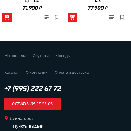
ЦПГ 110
125
₽
₽
71 900
77 900
Мотоциклы
Скутеры
Мопеды
Каталог
О компании
Оплата и доставка
+7 (995) 222 67 72
ОБРАТНЫЙ ЗВОНОК
Дивногорск
Пункты выдачи