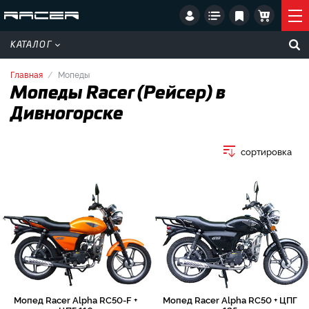
КАТАЛОГ
Главная
Мопеды
Мопеды Racer (Рейсер) в
Дивногорске
сортировка
Мопед Racer Alpha RC50-F +
Мопед Racer Alpha RC50 + ЦПГ