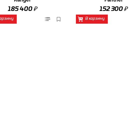
₽
₽
185 400
152 300
корзину
В корзину