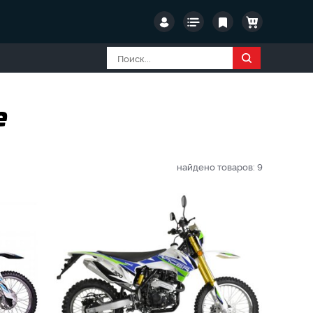
е
найдено товаров:
9