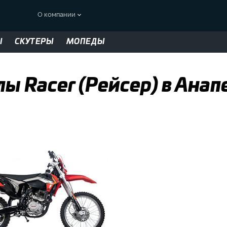
О компании
Ы
СКУТЕРЫ
МОПЕДЫ
ы Racer (Рейсер) в Анап