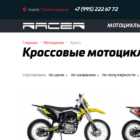
Анапа
Пункты выдачи
+7 (995) 222 67 72
МОТОЦИКЛ
Главная
Мотоциклы
Кросс
Кроссовые мотоцикл
сортировка
по цене
по названию
по популярности