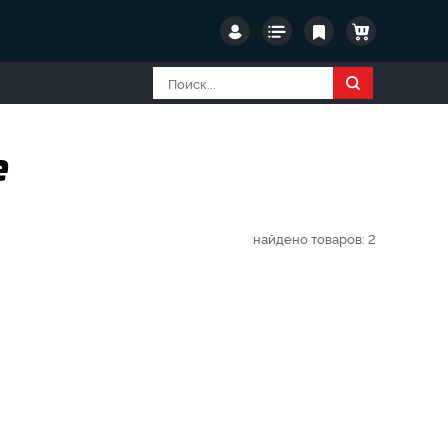
е
найдено товаров:
2