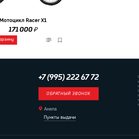
Мотоцикл Racer X1
₽
171 000
корзину
+7 (995) 222 67 72
ОБРАТНЫЙ ЗВОНОК
Анапа
Пункты выдачи