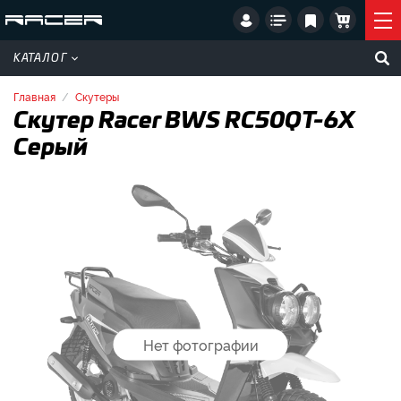
КАТАЛОГ
Главная
Скутеры
Скутер Racer BWS RC50QT-6X
Серый
Нет фотографии