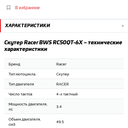
В избранное
ХАРАКТЕРИСТИКИ
Скутер Racer BWS RC50QT-6X – технические
характеристики
Бренд
Racer
Тип мотоцикла
Скутер
Тип двигателя
RACER
Число тактов
4-х тактный
Мощность двигателя,
3.4
лс
Объем двигателя,
49.5
см3