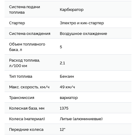
Система подачи
Карбюратор
топлива
Стартер
Электро и кик-стартер
Система охлаждения
Воздушное охлаждение
Объем топливного
5
бака, л
Расход топлива,
2,1
л/100 км
Тип топлива
Бензин
Макс. скорость, км/ч
49 км/ч
Трансмиссия
вариатор
Колесная база, мм
1375
Колеса (материал)
Литые (алюминиевые)
Передние колеса
12"