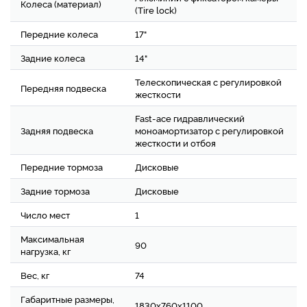
Колеса (материал)
(Tire lock)
Передние колеса
17"
Задние колеса
14"
Телескопическая с регулировкой
Передняя подвеска
жесткости
Fast-ace гидравлический
Задняя подвеска
моноамортизатор с регулировкой
жесткости и отбоя
Передние тормоза
Дисковые
Задние тормоза
Дисковые
Число мест
1
Максимальная
90
нагрузка, кг
Вес, кг
74
Габаритные размеры,
1830х760х1100