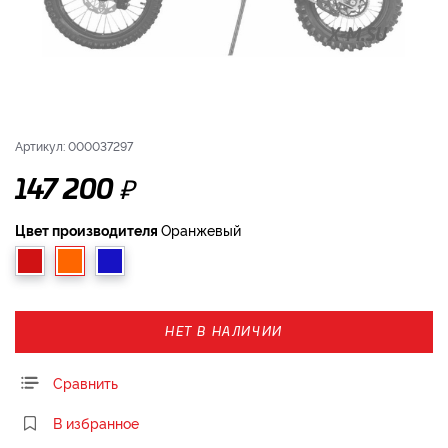
Артикул: 000037297
₽
147 200
Цвет производителя
Оранжевый
НЕТ В НАЛИЧИИ
Сравнить
В избранное