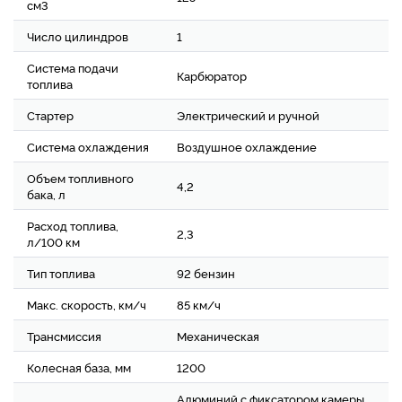
см3
Число цилиндров
1
Система подачи
Карбюратор
топлива
Стартер
Электрический и ручной
Система охлаждения
Воздушное охлаждение
Объем топливного
4,2
бака, л
Расход топлива,
2,3
л/100 км
Тип топлива
92 бензин
Макс. скорость, км/ч
85 км/ч
Трансмиссия
Механическая
Колесная база, мм
1200
Алюминий с фиксатором камеры