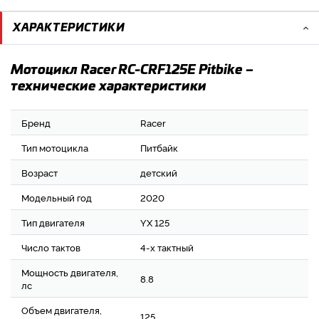
ХАРАКТЕРИСТИКИ
Мотоцикл Racer RC-CRF125E Pitbike –
технические характеристики
Бренд
Racer
Тип мотоцикла
Питбайк
Возраст
детский
Модельный год
2020
Тип двигателя
YX 125
Число тактов
4-х тактный
Мощность двигателя,
8.8
лс
Объем двигателя,
125