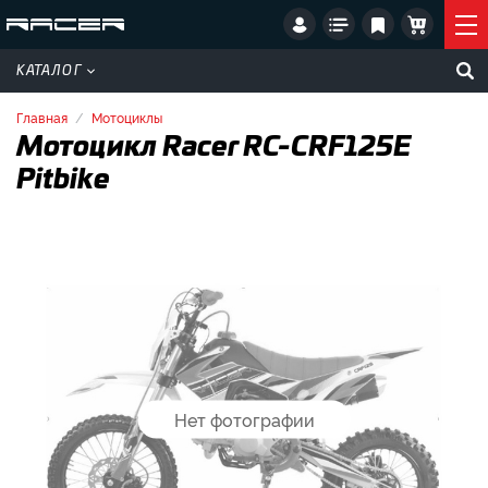
КАТАЛОГ
Главная
Мотоциклы
Мотоцикл Racer RC-CRF125E
Pitbike
Нет фотографии