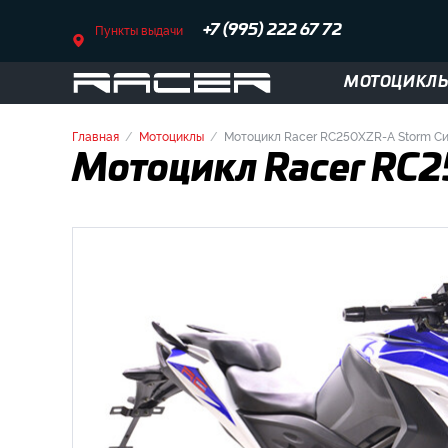
Пункты выдачи
+7 (995) 222 67 72
МОТОЦИКЛ
Главная
Мотоциклы
Мотоцикл Racer RC250XZR-A Storm С
Мотоцикл Racer RC2