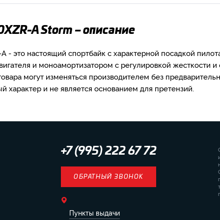
0XZR-A Storm – описание
A - это настоящий спортбайк с характерной посадкой пилот
вигателя и моноамортизатором с регулировкой жесткости и 
товара могут изменяться производителем без предваритель
 характер и не является основанием для претензий.
+7 (995) 222 67 72
ОБРАТНЫЙ ЗВОНОК
Пункты выдачи