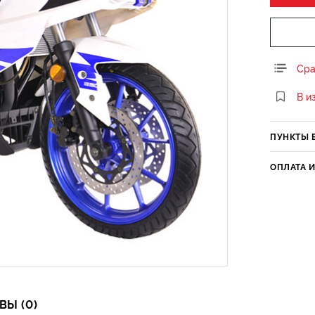
Сра
В и
ПУНКТЫ 
ОПЛАТА 
ВЫ (0)