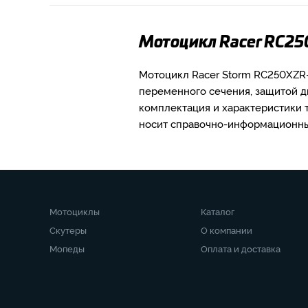
Мотоцикл Racer RC25
Мотоцикл Racer Storm RC250XZR-
переменного сечения, защитой д
комплектация и характеристики 
носит справочно-информационный
Мотоциклы
Каталог
Скутеры
О компании
Мопеды
Оплата и доставка