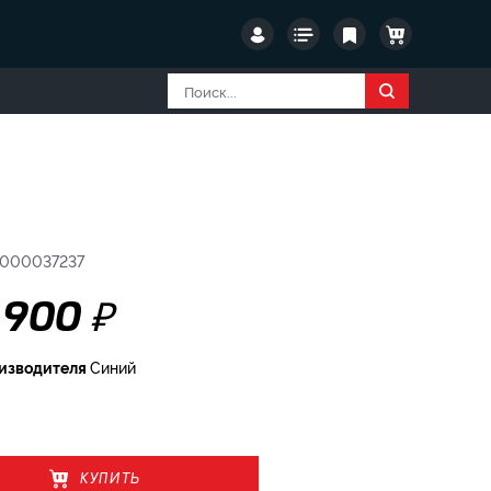
 000037237
₽
 900
оизводителя
Синий
КУПИТЬ