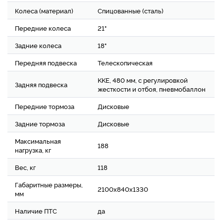
Колеса (материал)
Спицованные (сталь)
Передние колеса
21"
Задние колеса
18"
Передняя подвеска
Телескопическая
KKE, 480 мм, с регулировкой
Задняя подвеска
жесткости и отбоя, пневмобаллон
Передние тормоза
Дисковые
Задние тормоза
Дисковые
Максимальная
188
нагрузка, кг
Вес, кг
118
Габаритные размеры,
2100х840х1330
мм
Наличие ПТС
да