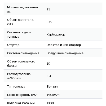
Мощность двигателя,
21
лс
Объем двигателя,
249
см3
Система подачи
Карбюратор
топлива
Стартер
Электро и кик-стартер
Система охлаждения
Воздушное охлаждение
Объем топливного
10
бака, л
Расход топлива,
3,4
л/100 км
Тип топлива
Бензин
Макс. скорость, км/ч
145 км/ч
Колесная база, мм
1330