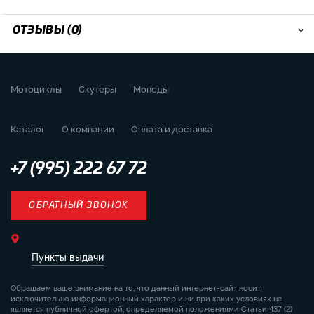
ОТЗЫВЫ (0)
Мотоциклы
Скутеры
Мопеды
Каталог
О компании
Оплата и доставка
+7 (995) 222 67 72
ОБРАТНЫЙ ЗВОНОК
Пункты выдачи
Обращаем ваше внимание на то, что данный интернет-сайт носит
исключительно информационный характер и ни при каких условиях не
является публичной офертой, определяемой положениями Статьи 437 (2)