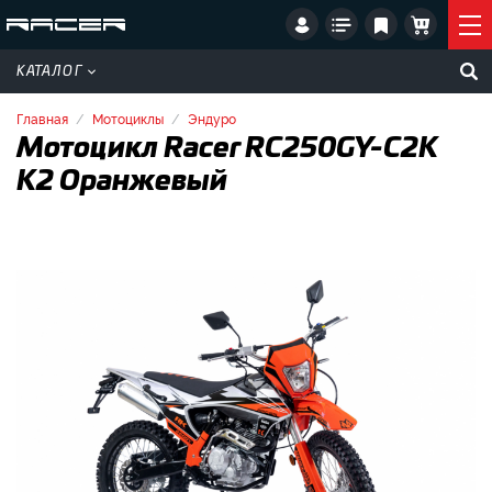
КАТАЛОГ
Главная
Мотоциклы
Эндуро
Мотоцикл Racer RC250GY-C2K
K2 Оранжевый