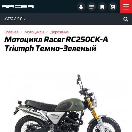
КАТАЛОГ
Главная
Мотоциклы
Дорожные
Мотоцикл Racer RC250CK-A
Triumph Темно-Зеленый