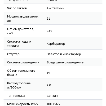
Число тактов
4-х тактный
Мощность двигателя,
21
лс
Объем двигателя,
249
см3
Система подачи
Карбюратор
топлива
Стартер
Электро и кик-стартер
Система охлаждения
Воздушное охлаждение
Объем топливного
14
бака, л
Расход топлива,
2,8
л/100 км
Тип топлива
Бензин
Макс. скорость, км/ч
100 км/ч