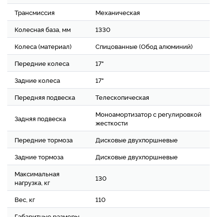
Трансмиссия
Механическая
Колесная база, мм
1330
Колеса (материал)
Cпицованные (Обод алюминий)
Передние колеса
17"
Задние колеса
17"
Передняя подвеска
Телескопическая
Моноамортизатор с регулировкой
Задняя подвеска
жесткости
Передние тормоза
Дисковые двухпоршневые
Задние тормоза
Дисковые двухпоршневые
Максимальная
130
нагрузка, кг
Вес, кг
110
Габаритные размеры,