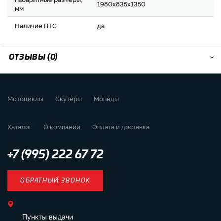
1980х835х1350
мм
Наличие ПТС
да
ОТЗЫВЫ (0)
Мотоциклы
Скутеры
Мопеды
Каталог
О компании
Оплата и доставка
+7 (995) 222 67 72
ОБРАТНЫЙ ЗВОНОК
Пункты выдачи