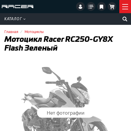
КАТАЛОГ
Главная
Мотоциклы
Мотоцикл Racer RC250-GY8X
Flash Зеленый
Нет фотографии