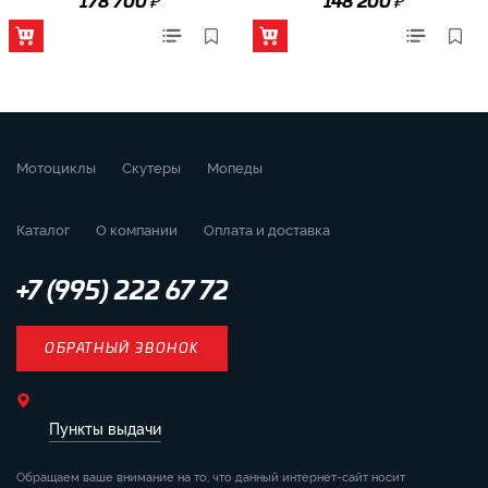
₽
₽
178 700
148 200
Мотоциклы
Скутеры
Мопеды
Каталог
О компании
Оплата и доставка
+7 (995) 222 67 72
ОБРАТНЫЙ ЗВОНОК
Пункты выдачи
Обращаем ваше внимание на то, что данный интернет-сайт носит