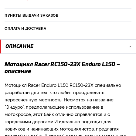
ПУНКТЫ ВЫДАЧИ ЗАКАЗОВ
ОПЛАТА И ДОСТАВКА
ОПИСАНИЕ
Мотоцикл Racer RC150-23X Enduro L150 –
описание
Мотоцикл Racer Enduro L'150 RC150-23X специально
разработан для тех, кто любит преодолевать
пересеченную местность. Несмотря на название
"Эндуро", предполагающее использование в
мотокроссе, этот байк отлично справляется и с
городскими дорогами.И идеально подходит для
новичков и начинающих мотоциклистов, предлагая
простой и удобный способ освоить езду на мотоцикле.