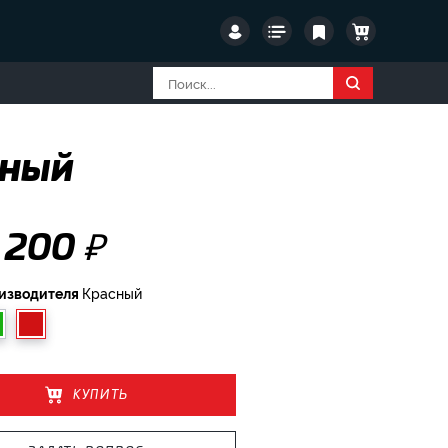
сный
₽
 200
оизводителя
Красный
КУПИТЬ