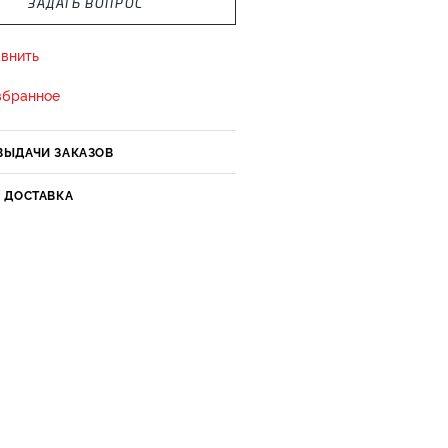
ЗАДАТЬ ВОПРОС
внить
збранное
ВЫДАЧИ ЗАКАЗОВ
И ДОСТАВКА