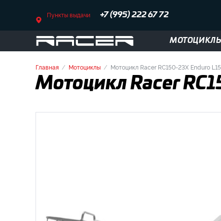
Пункты выдачи
+7 (995) 222 67 72
МОТОЦИКЛ
Главная
Мотоциклы
Мотоцикл Racer RC150-23X Enduro L1
Мотоцикл Racer RC1