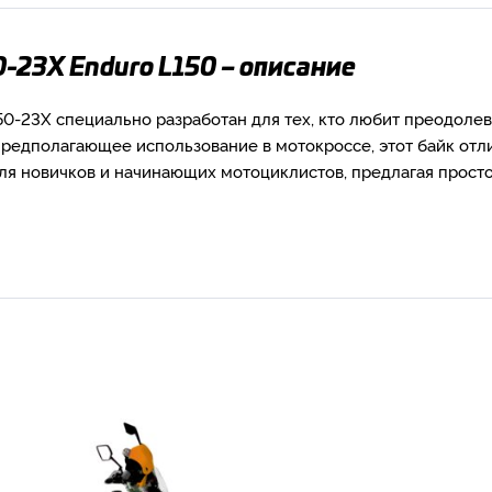
-23X Enduro L150 – описание
50-23X специально разработан для тех, кто любит преодоле
предполагающее использование в мотокроссе, этот байк отл
ля новичков и начинающих мотоциклистов, предлагая прост