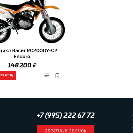
цикл Racer RC200GY-C2
Enduro
₽
148 200
корзину
+7 (995) 222 67 72
ОБРАТНЫЙ ЗВОНОК