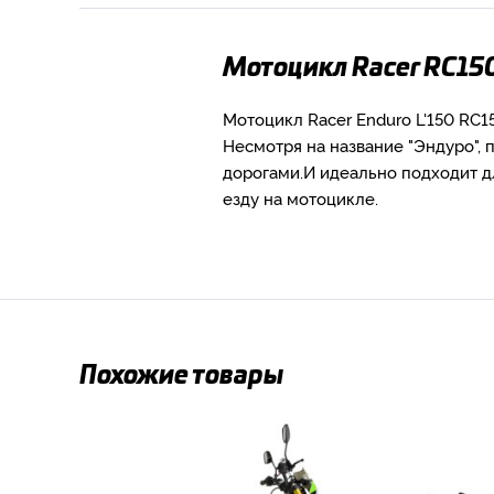
Мотоцикл Racer RC150
Мотоцикл Racer Enduro L'150 RC1
Несмотря на название "Эндуро", 
дорогами.И идеально подходит д
езду на мотоцикле.
Похожие товары