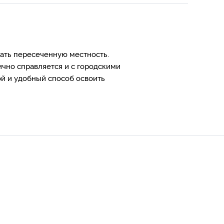
вать пересеченную местность.
ично справляется и с городскими
ой и удобный способ освоить