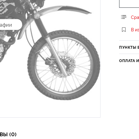
Сра
рафии
В и
ПУНКТЫ 
ОПЛАТА 
ВЫ (0)