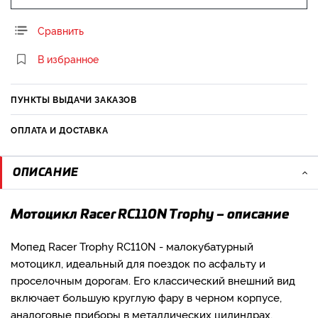
Сравнить
В избранное
ПУНКТЫ ВЫДАЧИ ЗАКАЗОВ
ОПЛАТА И ДОСТАВКА
ОПИСАНИЕ
Мотоцикл Racer RC110N Trophy – описание
Мопед Racer Trophy RC110N - малокубатурный
мотоцикл, идеальный для поездок по асфальту и
проселочным дорогам. Его классический внешний вид
включает большую круглую фару в черном корпусе,
аналоговые приборы в металлических цилиндрах,