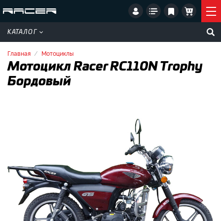
КАТАЛОГ
Главная
Мотоциклы
Мотоцикл Racer RC110N Trophy
Бордовый