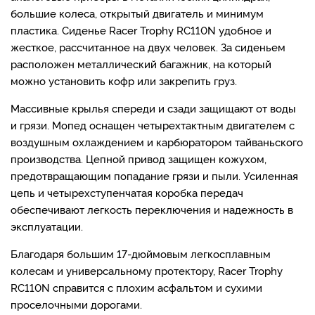
большие колеса, открытый двигатель и минимум
пластика. Сиденье Racer Trophy RC110N удобное и
жесткое, рассчитанное на двух человек. За сиденьем
расположен металлический багажник, на который
можно установить кофр или закрепить груз.
Массивные крылья спереди и сзади защищают от воды
и грязи. Мопед оснащен четырехтактным двигателем с
воздушным охлаждением и карбюратором тайваньского
производства. Цепной привод защищен кожухом,
предотвращающим попадание грязи и пыли. Усиленная
цепь и четырехступенчатая коробка передач
обеспечивают легкость переключения и надежность в
эксплуатации.
Благодаря большим 17-дюймовым легкосплавным
колесам и универсальному протектору, Racer Trophy
RC110N справится с плохим асфальтом и сухими
проселочными дорогами.