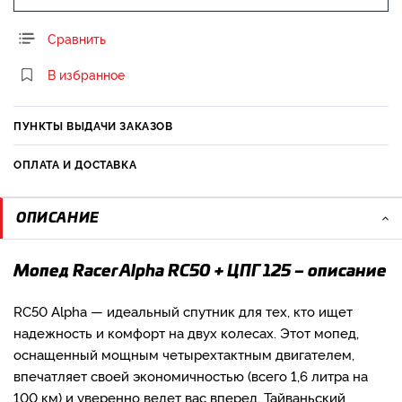
Сравнить
В избранное
ПУНКТЫ ВЫДАЧИ ЗАКАЗОВ
ОПЛАТА И ДОСТАВКА
ОПИСАНИЕ
Мопед Racer Alpha RC50 + ЦПГ 125 – описание
RC50 Alpha — идеальный спутник для тех, кто ищет
надежность и комфорт на двух колесах. Этот мопед,
оснащенный мощным четырехтактным двигателем,
впечатляет своей экономичностью (всего 1,6 литра на
100 км) и уверенно ведет вас вперед. Тайваньский