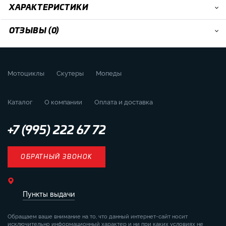
ХАРАКТЕРИСТИКИ
ОТЗЫВЫ (0)
Мотоциклы
Скутеры
Мопеды
Каталог
О компании
Оплата и доставка
+7 (995) 222 67 72
ОБРАТНЫЙ ЗВОНОК
Пункты выдачи
Обращаем ваше внимание на то, что данный интернет-сайт носит
исключительно информационный характер и ни при каких условиях не