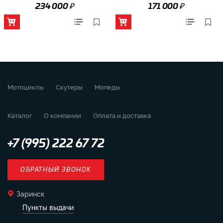
₽
₽
234 000
171 000
Мотоциклы
Скутеры
Мопеды
Каталог
О компании
Оплата и доставка
+7 (995) 222 67 72
ОБРАТНЫЙ ЗВОНОК
Заринск
Пункты выдачи