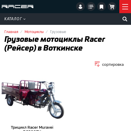
КАТАЛОГ
Главная
Мотоциклы
Грузовые
Грузовые мотоциклы Racer
(Рейсер) в Воткинске
сортировка
Трицикл Racer Muravei