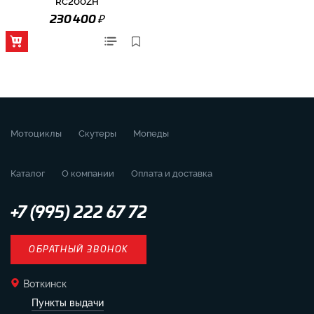
RC200ZH
₽
230 400
Мотоциклы
Скутеры
Мопеды
Каталог
О компании
Оплата и доставка
+7 (995) 222 67 72
ОБРАТНЫЙ ЗВОНОК
Воткинск
Пункты выдачи