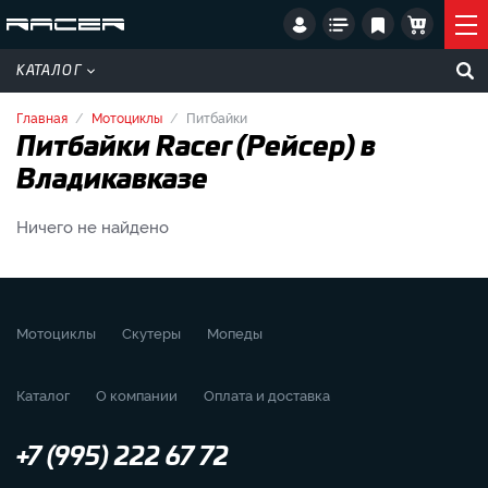
КАТАЛОГ
Главная
Мотоциклы
Питбайки
Питбайки Racer (Рейсер) в
Владикавказе
Ничего не найдено
Мотоциклы
Скутеры
Мопеды
Каталог
О компании
Оплата и доставка
+7 (995) 222 67 72