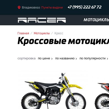
Владикавказ
Пункты выдачи
+7 (995) 222 67 72
МОТОЦИКЛ
Главная
Мотоциклы
Кросс
Кроссовые мотоцикл
сортировка
по цене
по названию
по популярности