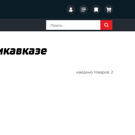
икавказе
найдено товаров:
2