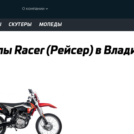
О компании
Ы
СКУТЕРЫ
МОПЕДЫ
ы Racer (Рейсер) в Влад