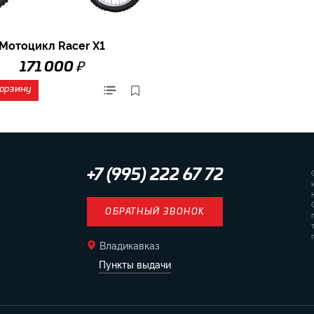
Мотоцикл Racer X1
₽
171 000
корзину
+7 (995) 222 67 72
ОБРАТНЫЙ ЗВОНОК
Владикавказ
Пункты выдачи