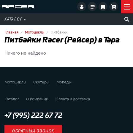
КАТАЛОГ
Главная
Мотоциклы
Питбайки
Питбайки Racer (Рейсер) в Тара
Ничего не найдено
Мотоциклы
Скутеры
Мопеды
Каталог
О компании
Оплата и доставка
+7 (995) 222 67 72
ОБРАТНЫЙ ЗВОНОК