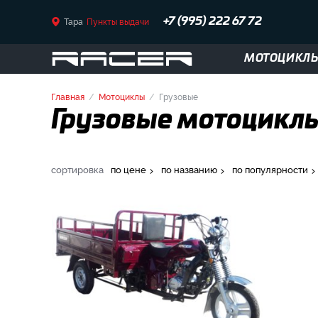
Тара
Пункты выдачи
+7 (995) 222 67 72
МОТОЦИКЛ
Главная
Мотоциклы
Грузовые
Грузовые мотоциклы 
сортировка
по цене
по названию
по популярности