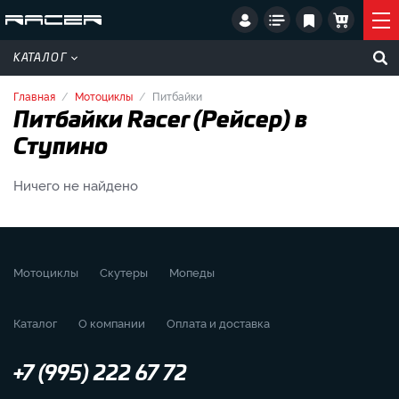
КАТАЛОГ
Главная
Мотоциклы
Питбайки
Питбайки Racer (Рейсер) в
Ступино
Ничего не найдено
Мотоциклы
Скутеры
Мопеды
Каталог
О компании
Оплата и доставка
+7 (995) 222 67 72