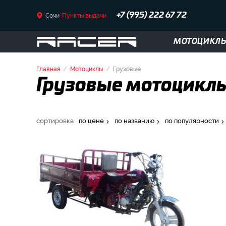
Сочи
Пункты выдачи
+7 (995) 222 67 72
МОТОЦИКЛ
Главная
Мотоциклы
Грузовые
Грузовые мотоциклы 
сортировка
по цене
по названию
по популярности