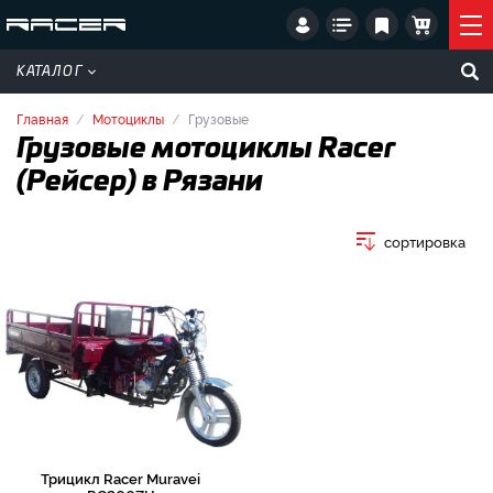
КАТАЛОГ
Главная
Мотоциклы
Грузовые
Грузовые мотоциклы Racer
(Рейсер) в Рязани
сортировка
Трицикл Racer Muravei