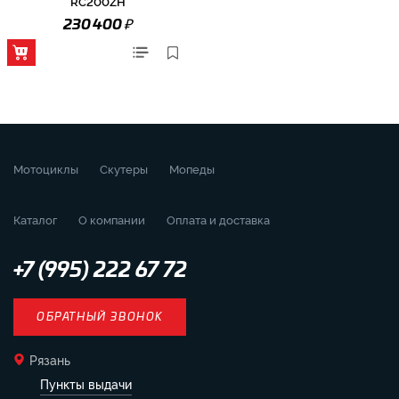
RC200ZH
₽
230 400
Мотоциклы
Скутеры
Мопеды
Каталог
О компании
Оплата и доставка
+7 (995) 222 67 72
ОБРАТНЫЙ ЗВОНОК
Рязань
Пункты выдачи