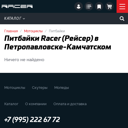
КАТАЛОГ
Главная
Мотоциклы
Питбайки
Питбайки Racer (Рейсер) в
Петропавловске-Камчатском
Ничего не найдено
Мотоциклы
Скутеры
Мопеды
Каталог
О компании
Оплата и доставка
+7 (995) 222 67 72