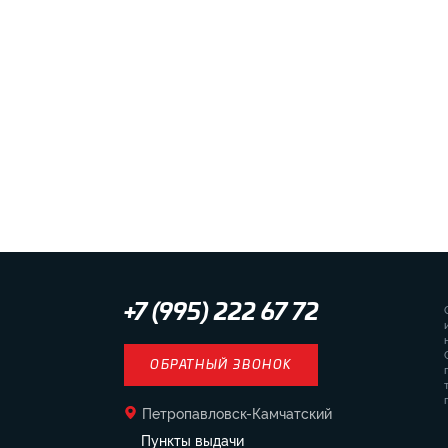
+7 (995) 222 67 72
ОБРАТНЫЙ ЗВОНОК
Петропавловск-Камчатский
Пункты выдачи