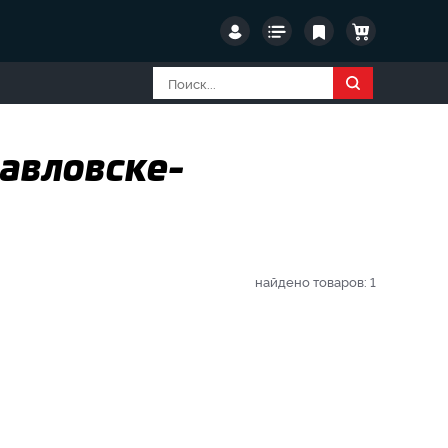
павловске-
найдено товаров:
1