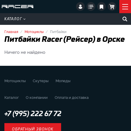
КАТАЛОГ
Главная
Мотоциклы
Питбайки
Питбайки Racer (Рейсер) в Орске
Ничего не найдено
Мотоциклы
Скутеры
Мопеды
Каталог
О компании
Оплата и доставка
+7 (995) 222 67 72
ОБРАТНЫЙ ЗВОНОК