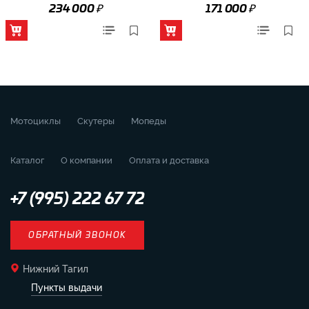
₽
₽
234 000
171 000
Мотоциклы
Скутеры
Мопеды
Каталог
О компании
Оплата и доставка
+7 (995) 222 67 72
ОБРАТНЫЙ ЗВОНОК
Нижний Тагил
Пункты выдачи