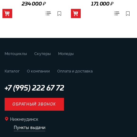
₽
₽
234 000
171 000
Мотоциклы
Скутеры
Мопеды
Каталог
О компании
Оплата и доставка
+7 (995) 222 67 72
ОБРАТНЫЙ ЗВОНОК
Нижнеудинск
Пункты выдачи