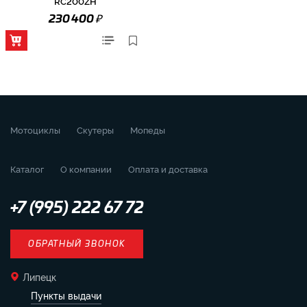
RC200ZH
₽
230 400
Мотоциклы
Скутеры
Мопеды
Каталог
О компании
Оплата и доставка
+7 (995) 222 67 72
ОБРАТНЫЙ ЗВОНОК
Липецк
Пункты выдачи