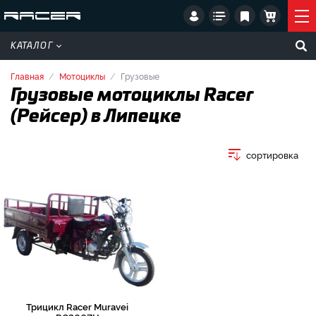
КАТАЛОГ
Главная
Мотоциклы
Грузовые
Грузовые мотоциклы Racer
(Рейсер) в Липецке
сортировка
Трицикл Racer Muravei