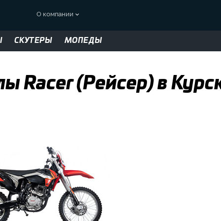
О компании
Ы
СКУТЕРЫ
МОПЕДЫ
ы Racer (Рейсер) в Курс