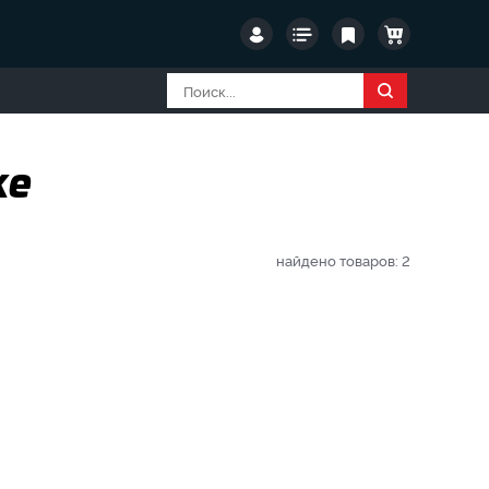
ке
найдено товаров:
2