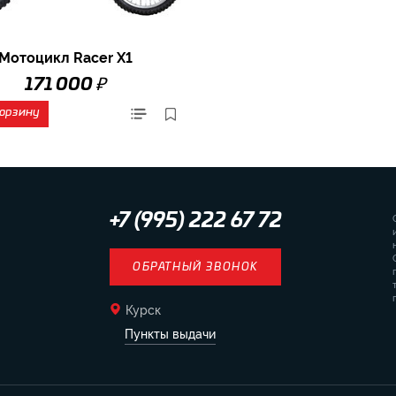
Мотоцикл Racer X1
₽
171 000
корзину
+7 (995) 222 67 72
ОБРАТНЫЙ ЗВОНОК
Курск
Пункты выдачи