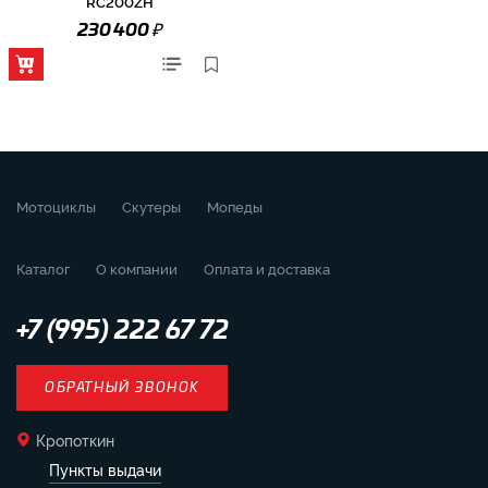
RC200ZH
₽
230 400
Мотоциклы
Скутеры
Мопеды
Каталог
О компании
Оплата и доставка
+7 (995) 222 67 72
ОБРАТНЫЙ ЗВОНОК
Кропоткин
Пункты выдачи