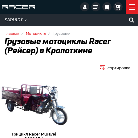
КАТАЛОГ
Главная
Мотоциклы
Грузовые
Грузовые мотоциклы Racer
(Рейсер) в Кропоткине
сортировка
Трицикл Racer Muravei