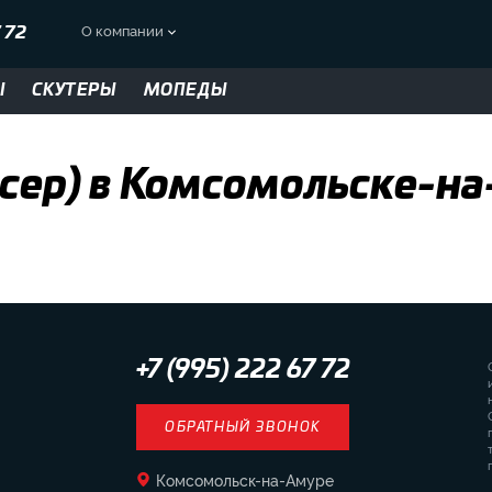
О компании
7 72
Ы
СКУТЕРЫ
МОПЕДЫ
йсер) в Комсомольске-н
+7 (995) 222 67 72
ОБРАТНЫЙ ЗВОНОК
Комсомольск-на-Амуре