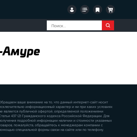
а-Амуре
Обращаем ваше внимание на то, что данный интернет-сайт носит
исключительно информационный характер и ни при каких условиях
не является публичной офертой, определяемой положениями
Статьи 437 (2) Гражданского кодекса Российской Федерации. Для
получения подробной информации наличии и стоимости указанных
товаров, пожалуйста, обращайтесь к менеджерам компании с
помощью специальной формы связи на сайте или по телефону.