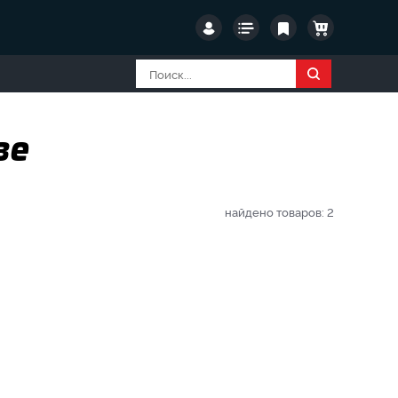
ве
найдено товаров:
2