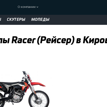
О компании
Ы
СКУТЕРЫ
МОПЕДЫ
ы Racer (Рейсер) в Киро