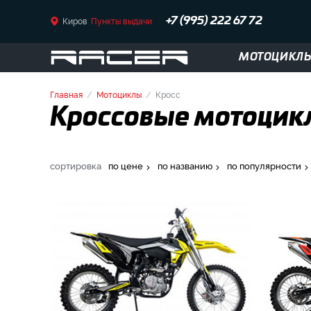
Киров
Пункты выдачи
+7 (995) 222 67 72
МОТОЦИКЛ
Главная
Мотоциклы
Кросс
Кроссовые мотоцикл
сортировка
по цене
по названию
по популярности