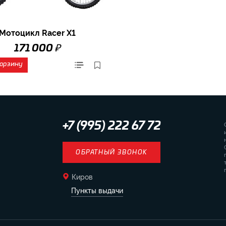
Мотоцикл Racer X1
₽
171 000
корзину
+7 (995) 222 67 72
ОБРАТНЫЙ ЗВОНОК
Киров
Пункты выдачи