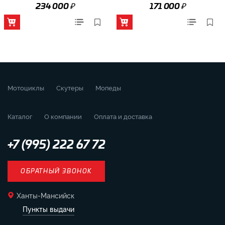
₽
₽
234 000
171 000
Мотоциклы
Скутеры
Мопеды
Каталог
О компании
Оплата и доставка
+7 (995) 222 67 72
ОБРАТНЫЙ ЗВОНОК
Ханты-Мансийск
Пункты выдачи