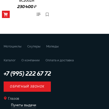
RC200ZH
₽
230 400
Мотоциклы
Скутеры
Мопеды
Каталог
О компании
Оплата и доставка
+7 (995) 222 67 72
ОБРАТНЫЙ ЗВОНОК
Глазов
Пункты выдачи