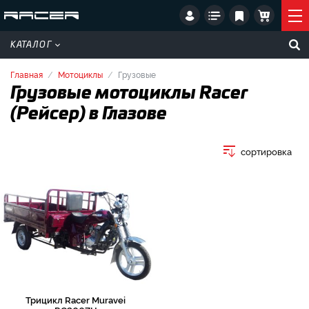
КАТАЛОГ
Главная
Мотоциклы
Грузовые
Грузовые мотоциклы Racer
(Рейсер) в Глазове
сортировка
Трицикл Racer Muravei