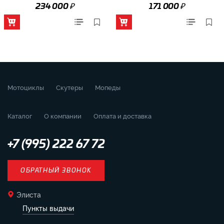
₽
₽
234 000
171 000
Мотоциклы
Скутеры
Мопеды
Каталог
О компании
Оплата и доставка
+7 (995) 222 67 72
ОБРАТНЫЙ ЗВОНОК
Элиста
Пункты выдачи