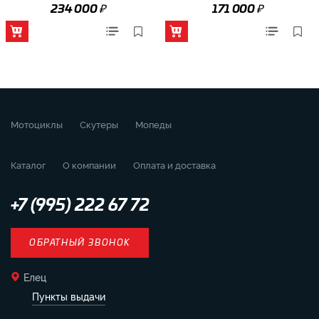
₽
₽
234 000
171 000
Мотоциклы
Скутеры
Мопеды
Каталог
О компании
Оплата и доставка
+7 (995) 222 67 72
ОБРАТНЫЙ ЗВОНОК
Елец
Пункты выдачи