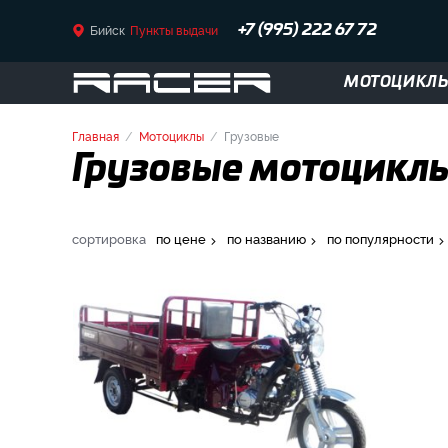
Бийск
Пункты выдачи
+7 (995) 222 67 72
МОТОЦИКЛ
Главная
Мотоциклы
Грузовые
Грузовые мотоциклы 
сортировка
по цене
по названию
по популярности