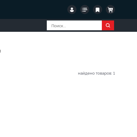
е
найдено товаров:
1