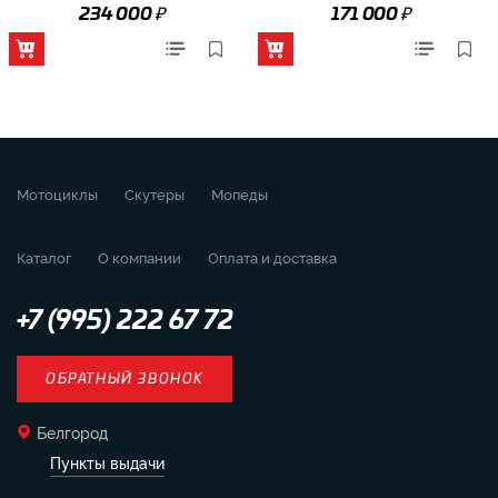
₽
₽
234 000
171 000
Мотоциклы
Скутеры
Мопеды
Каталог
О компании
Оплата и доставка
+7 (995) 222 67 72
ОБРАТНЫЙ ЗВОНОК
Белгород
Пункты выдачи